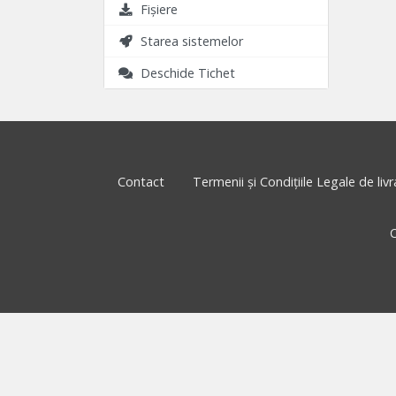
Fișiere
Starea sistemelor
Deschide Tichet
Contact
Termenii și Condițiile Legale de livra
C