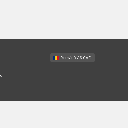
Română / $ CAD
e.